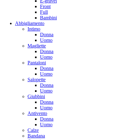
E-gravel
Front
Full
Bambini
Abbigliamento
Intimo
Donna
Uomo
Magliette
Donna
Uomo
Pantaloni
Donna
Uomo
Salopette
Donna
Uomo
Giubbini
Donna
Uomo
Antivento
Donna
Uomo
Calze
Bandana