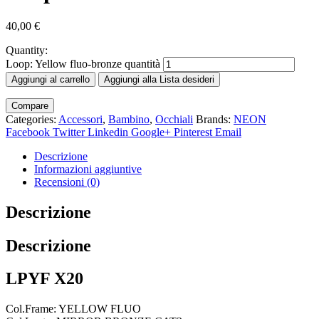
40,00
€
Quantity:
Loop: Yellow fluo-bronze quantità
Aggiungi al carrello
Aggiungi alla Lista desideri
Compare
Categories:
Accessori
,
Bambino
,
Occhiali
Brands:
NEON
Facebook
Twitter
Linkedin
Google+
Pinterest
Email
Descrizione
Informazioni aggiuntive
Recensioni (0)
Descrizione
Descrizione
LPYF X20
Col.Frame: YELLOW FLUO