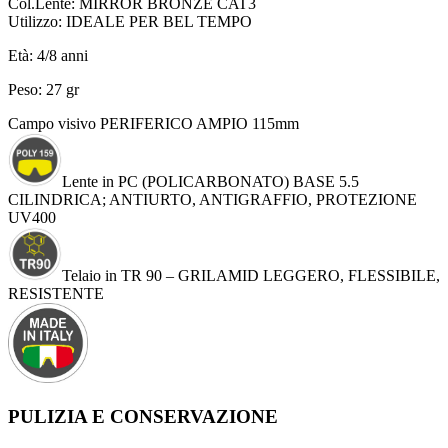
Col.Lente: MIRROR BRONZE CAT3
Utilizzo: IDEALE PER BEL TEMPO
Età: 4/8 anni
Peso: 27 gr
Campo visivo PERIFERICO AMPIO 115mm
Lente in PC (POLICARBONATO) BASE 5.5
CILINDRICA; ANTIURTO, ANTIGRAFFIO, PROTEZIONE
UV400
Telaio in TR 90 – GRILAMID LEGGERO, FLESSIBILE,
RESISTENTE
PULIZIA E CONSERVAZIONE