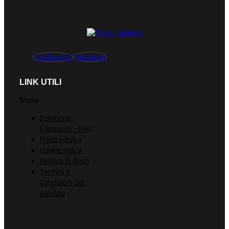
Facebook-f
Instagram
LINK UTILI
Menu
Domande
Frequenti – FAQ
Privacy Policy
Cookie Policy
Politica Di Reso
Termini E
Condizioni Del
Servizio