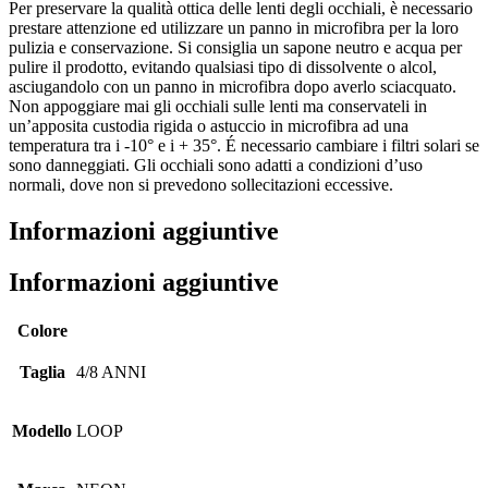
Per preservare la qualità ottica delle lenti degli occhiali, è necessario
prestare attenzione ed utilizzare un panno in microfibra per la loro
pulizia e conservazione. Si consiglia un sapone neutro e acqua per
pulire il prodotto, evitando qualsiasi tipo di dissolvente o alcol,
asciugandolo con un panno in microfibra dopo averlo sciacquato.
Non appoggiare mai gli occhiali sulle lenti ma conservateli in
un’apposita custodia rigida o astuccio in microfibra ad una
temperatura tra i -10° e i + 35°. É necessario cambiare i filtri solari se
sono danneggiati. Gli occhiali sono adatti a condizioni d’uso
normali, dove non si prevedono sollecitazioni eccessive.
Informazioni aggiuntive
Informazioni aggiuntive
Colore
Taglia
4/8 ANNI
Modello
LOOP